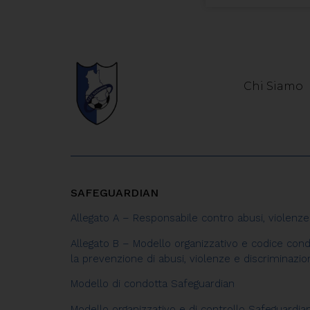
Chi Siamo
SAFEGUARDIAN
Allegato A – Responsabile contro abusi, violenze
Allegato B – Modello organizzativo e codice cond
la prevenzione di abusi, violenze e discriminazio
Modello di condotta Safeguardian
Modello organizzativo e di controllo Safeguardia