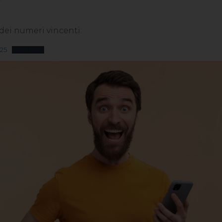
 dei numeri vincenti:
25
Download