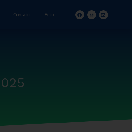
Contatti
Foto
2025